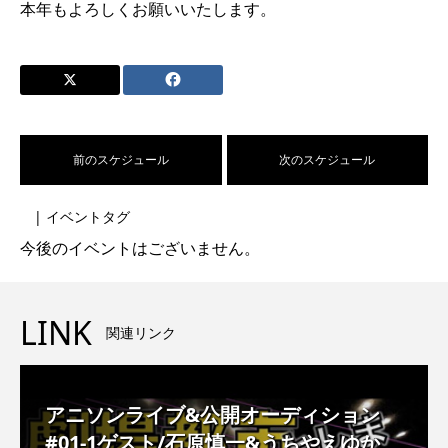
本年もよろしくお願いいたします。
前のスケジュール
次のスケジュール
| イベントタグ
今後のイベントはございません。
LINK
関連リンク
アニソンライブ&公開オーディション
#01-1ゲスト/石原慎一&うちやえゆか