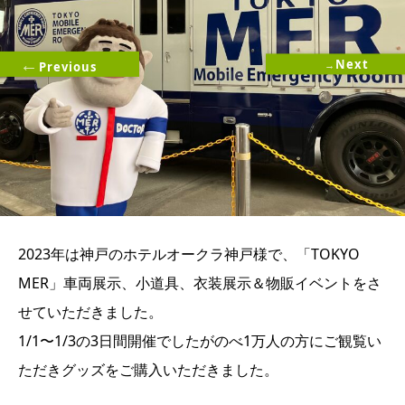
Next
Previous
2023年は神戸のホテルオークラ神戸様で、「TOKYO
MER」車両展示、小道具、衣装展示＆物販イベントをさ
せていただきました。
1/1〜1/3の3日間開催でしたがのべ1万人の方にご観覧い
ただきグッズをご購入いただきました。