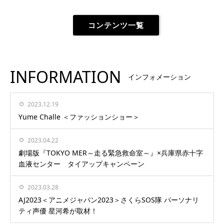
コンテンツ一覧
INFORMATION
インフォメーション
2023.12.19
Yume Challe ＜ファッションショー＞
2023.04.22
劇場版『TOKYO MER～走る緊急救命室～』×兵庫県赤十字
血液センター タイアップキャンペーン
2023.03.28
AJ2023＜アニメジャパン2023＞さくらSOS隊 パーソナリ
ティ声優 星河希が取材！