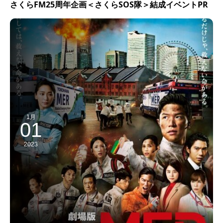
さくらFM25周年企画＜さくらSOS隊＞結成イベントPR
1月
01
2023