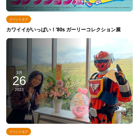
イベントタグ
カワイイがいっぱい！’80s ガーリーコレクション展
3月
26
2023
イベントタグ