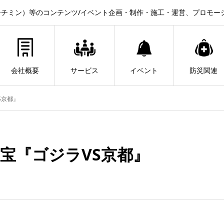
チミン）等のコンテンツ/イベント企画・制作・施工・運営、プロモー
会社概要
サービス
イベント
防災関連
S京都』
東宝『ゴジラVS京都』