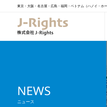
東京・大阪・名古屋・広島・福岡・ベトナム（ハノイ・ホー
NEWS
ニュース